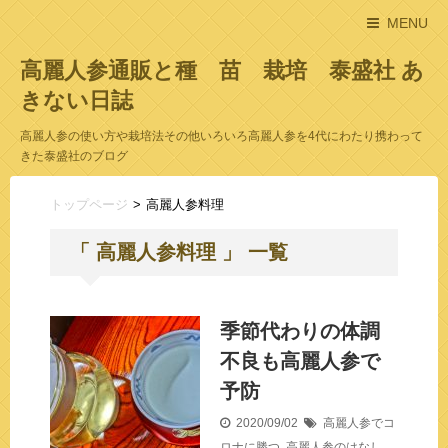
MENU
高麗人参通販と種 苗 栽培 泰盛社 あ
きない日誌
高麗人参の使い方や栽培法その他いろいろ高麗人参を4代にわたり携わって
きた泰盛社のブログ
トップページ
高麗人参料理
「 高麗人参料理 」 一覧
季節代わりの体調
不良も高麗人参で
予防
2020/09/02
高麗人参でコ
ロナに勝つ
,
高麗人参のはなし
,