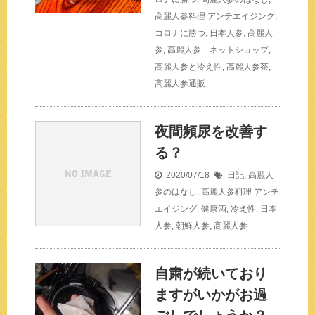
高麗人参料理
アンチエイジング
,
コロナに勝つ
,
日本人参
,
高麗人
参
,
高麗人参 ネットショップ
,
高麗人参と冷え性
,
高麗人参茶
,
高麗人参通販
夜間頻尿を改善す
る？
2020/07/18
日記
,
高麗人
参のはなし
,
高麗人参料理
アンチ
エイジング
,
健康酒
,
冷え性
,
日本
人参
,
朝鮮人参
,
高麗人参
自粛が続いており
ますがいかがお過