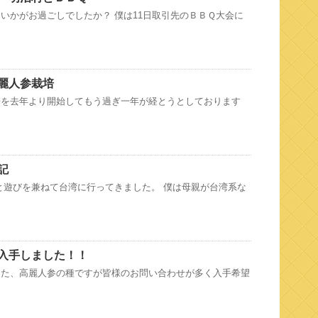
いかがお過ごしでしたか？ 僕は11日取引先のＢＢＱ大会に
麗人参栽培
培を去年より開始してもう過ぎ一年が経とうとしております
記
と遊びを兼ねて台湾に行ってきました。 僕は母親が台湾系な
入手しました！！
した、高麗人参の種ですが皆様のお問い合わせが多く入手希望