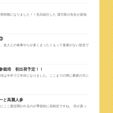
荷時期になりました！！先日紹介した 漢方医の先生が産地
③
降、友人との食事やらが多くまったくもって進展がない状況で
参栽培 初出荷予定！！
栽培は今年で三年目になりました。ここまでの間に農家の方に
ーと高麗人参
にここ最近聞かれるのが季節的に花粉症ですね。 目が真っ