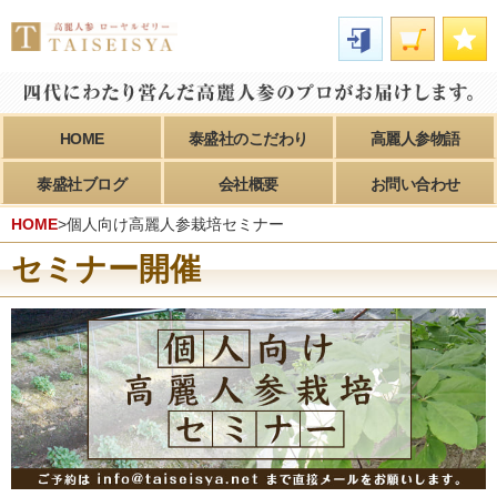
HOME
泰盛社のこだわり
高麗人参物語
泰盛社ブログ
会社概要
お問い合わせ
HOME
>個人向け高麗人参栽培セミナー
セミナー開催