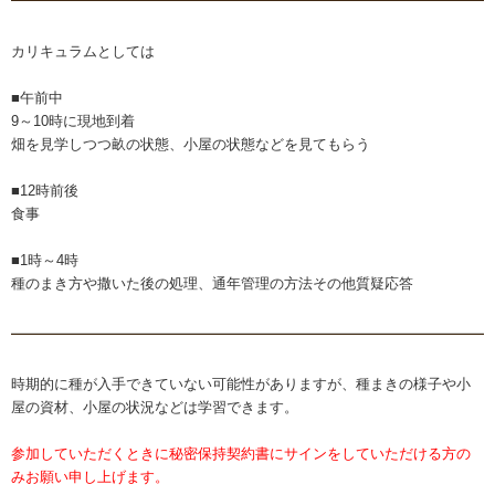
カリキュラムとしては
■午前中
9～10時に現地到着
畑を見学しつつ畝の状態、小屋の状態などを見てもらう
■12時前後
食事
■1時～4時
種のまき方や撒いた後の処理、通年管理の方法その他質疑応答
時期的に種が入手できていない可能性がありますが、種まきの様子や小
屋の資材、小屋の状況などは学習できます。
参加していただくときに秘密保持契約書にサインをしていただける方の
みお願い申し上げます。